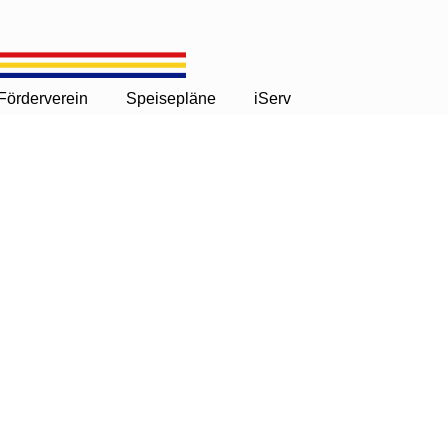
Förderverein
Speisepläne
iServ