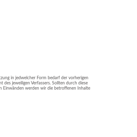
tzung in jedwelcher Form bedarf der vorherigen
des jeweiligen Verfassers. Sollten durch diese
en Einwänden werden wir die betroffenen Inhalte